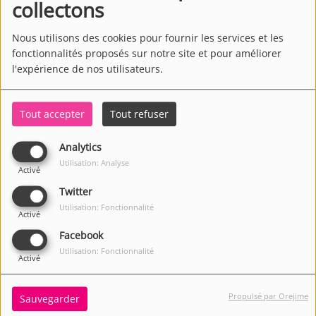
collectons
Nous utilisons des cookies pour fournir les services et les
fonctionnalités proposés sur notre site et pour améliorer
l'expérience de nos utilisateurs.
Tout accepter
Tout refuser
Analytics
Utilisation: Analyse
Activé
Twitter
Utilisation: Fonctionnalité
Activé
Facebook
Utilisation: Fonctionnalité
Activé
Propulsé par Orejime
Sauvegarder