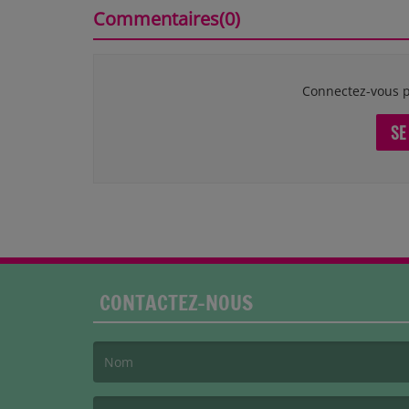
Commentaires(0)
Connectez-vous p
SE
CONTACTEZ-NOUS
(Le nom est obligatoire. )