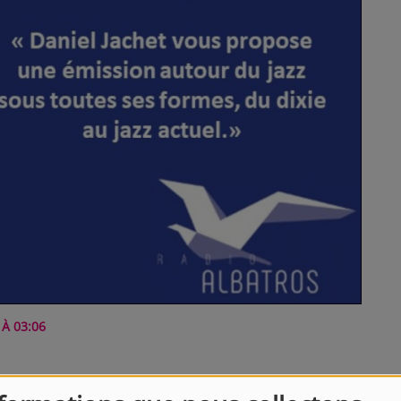
À 03:06