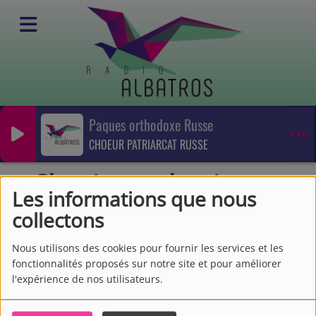
Paques orthodoxe Russe
Emissions
CHOEUR PATRIARCAT RUSSE
Musique Classique
Classique, classique
Classique, classique
Les informations que nous
collectons
Nous utilisons des cookies pour fournir les services et les
fonctionnalités proposés sur notre site et pour améliorer
l'expérience de nos utilisateurs.