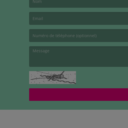
(Le nom est obligatoire. )
(L’email est obligatoire. )
(Le message est obligatoire. )