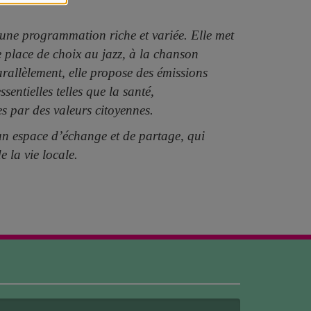
 une programmation riche et variée. Elle met
e place de choix au jazz, à la chanson
rallèlement, elle propose des émissions
sentielles telles que la santé,
ies par des valeurs citoyennes.
 un espace d’échange et de partage, qui
de la vie locale.