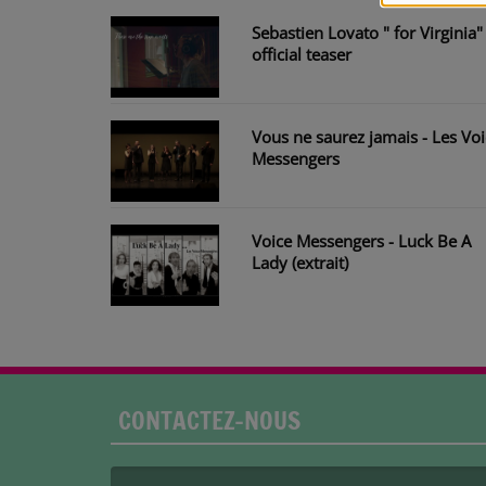
Sebastien Lovato " for Virginia"
official teaser
Vous ne saurez jamais - Les Vo
Messengers
Voice Messengers - Luck Be A
Lady (extrait)
CONTACTEZ-NOUS