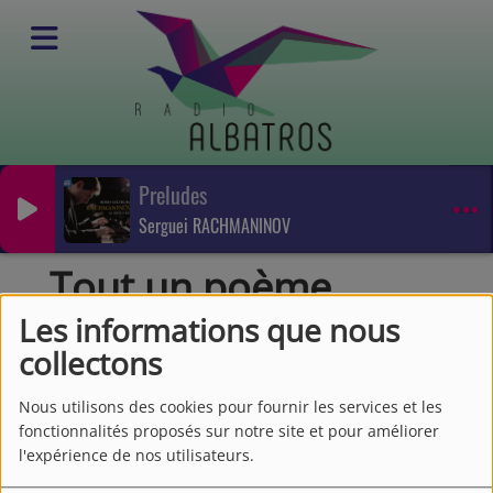
Preludes
Emissions
Serguei RACHMANINOV
Emissions culturelles
Tout un poème
Tout un poème
Les informations que nous
collectons
Nous utilisons des cookies pour fournir les services et les
fonctionnalités proposés sur notre site et pour améliorer
l'expérience de nos utilisateurs.