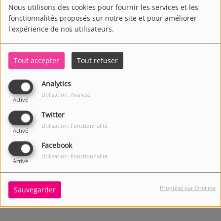
Nous utilisons des cookies pour fournir les services et les
fonctionnalités proposés sur notre site et pour améliorer
l'expérience de nos utilisateurs.
Tout accepter
Tout refuser
Analytics
Utilisation: Analyse
Activé
Twitter
Utilisation: Fonctionnalité
Activé
Facebook
Utilisation: Fonctionnalité
Activé
3258 VUES
Propulsé par Orejime
Sauvegarder
Écouter le podcast
Télécharger le podcast