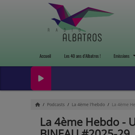
Accueil
Les 40 ans d'Albatros !
Emissions
Podcasts
La 4ème l'hebdo
La 4ème He
La 4ème Hebdo - Un
BINEAU #2025-29