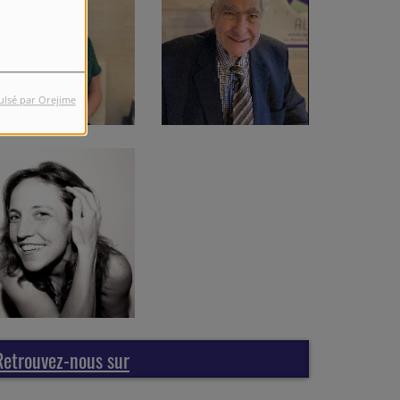
ulsé par Orejime
Retrouvez-nous sur