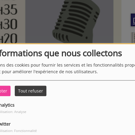
nformations que nous collectons
ons des cookies pour fournir les services et les fonctionnalités pro
t pour améliorer l'expérience de nos utilisateurs.
pter
Tout refuser
nalytics
ilisation: Analyse
witter
ilisation: Fonctionnalité