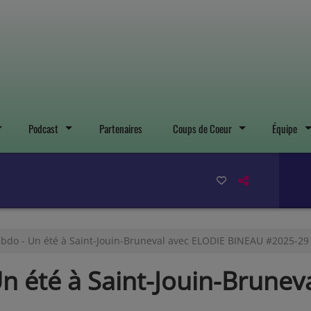
Podcast
Partenaires
Coups de Coeur
Équipe
bdo - Un été à Saint-Jouin-Bruneval avec ELODIE BINEAU #2025-29
 été à Saint-Jouin-Brunev