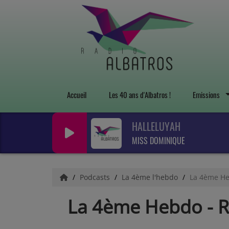
Accueil
Les 40 ans d'Albatros !
Emissions
HALLELUYAH
MISS DOMINIQUE
Podcasts
La 4ème l'hebdo
La 4ème H
La 4ème Hebdo -