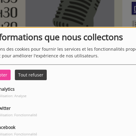
nformations que nous collectons
ons des cookies pour fournir les services et les fonctionnalités pro
t pour améliorer l'expérience de nos utilisateurs.
pter
Tout refuser
nalytics
ilisation: Analyse
witter
ilisation: Fonctionnalité
acebook
ilisation: Fonctionnalité