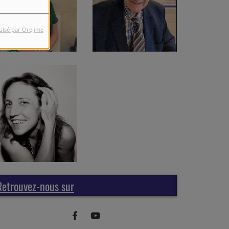
ulsé par Orejime
Retrouvez-nous sur