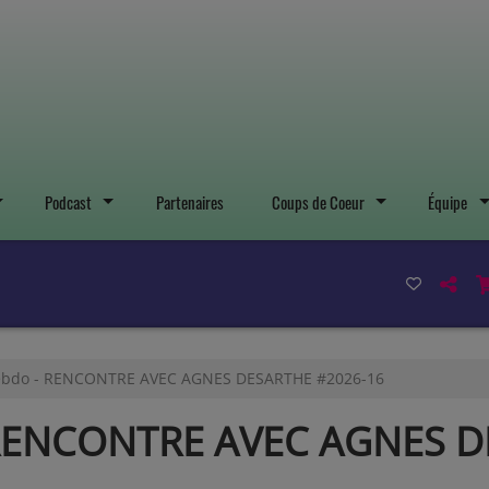
Podcast
Partenaires
Coups de Coeur
Équipe
ebdo - RENCONTRE AVEC AGNES DESARTHE #2026-16
 RENCONTRE AVEC AGNES D