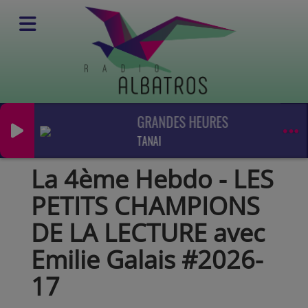
GRANDES HEURES DU CHANT CHO
Podcasts
La 4ème l'hebdo
TANAI
La 4ème Hebdo - LES PETITS CHAMPIONS DE LA LECTURE avec Emilie Galais #2026-17
La 4ème Hebdo - LES
PETITS CHAMPIONS
DE LA LECTURE avec
Emilie Galais #2026-
17