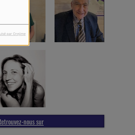
ulsé par Orejime
Retrouvez-nous sur