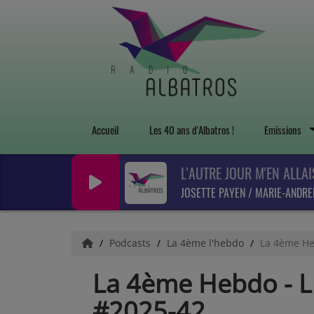
Accueil
Les 40 ans d'Albatros !
Emissions
L'AUTRE JOUR M'EN ALLAI
JOSETTE PAYEN / MARIE-ANDRE
Podcasts
La 4ème l'hebdo
La 4ème He
La 4ème Hebdo - 
#2025-42