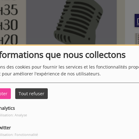
nformations que nous collectons
ons des cookies pour fournir les services et les fonctionnalités pro
t pour améliorer l'expérience de nos utilisateurs.
pter
Tout refuser
nalytics
ilisation: Analyse
witter
ilisation: Fonctionnalité