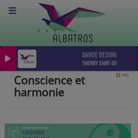
BANDE DESSINEE EN FUG
Podcasts
Conscience et harmonie
THIERRY SAINT-SOLLIEUX / FA
Conscience et
RSS
harmonie