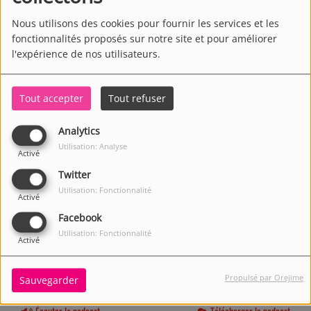
Nous utilisons des cookies pour fournir les services et les
fonctionnalités proposés sur notre site et pour améliorer
l'expérience de nos utilisateurs.
Tout accepter
Tout refuser
Analytics
Utilisation: Analyse
Activé
Twitter
Utilisation: Fonctionnalité
Activé
Facebook
Utilisation: Fonctionnalité
Activé
Propulsé par Orejime
Sauvegarder
1522 VUES