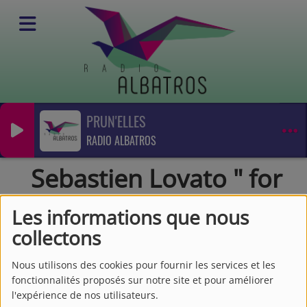
PRUN'ELLES
Vidéos
RADIO ALBATROS
Jazz
Sebastien Lovato " for Virginia" official teaser
Sebastien Lovato " for
Virginia" official teaser
Les informations que nous
collectons
Nous utilisons des cookies pour fournir les services et les
fonctionnalités proposés sur notre site et pour améliorer
l'expérience de nos utilisateurs.