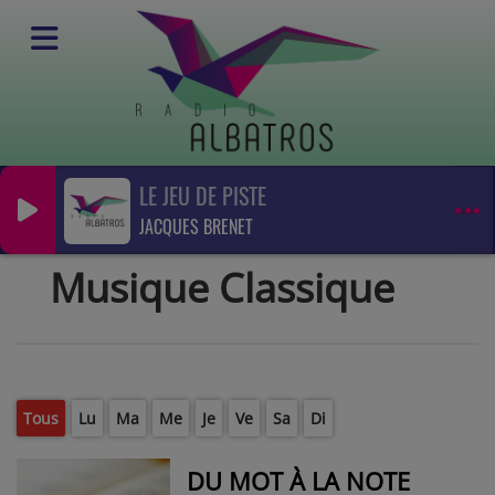
LE JEU DE PISTE
Emissions
JACQUES BRENET
Musique Classique
RSS
Musique Classique
Tous
Lu
Ma
Me
Je
Ve
Sa
Di
DU MOT À LA NOTE