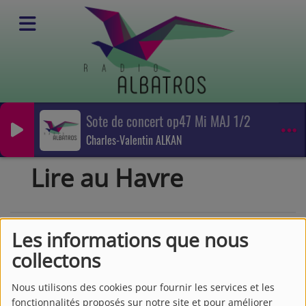
Sote de concert op47 Mi MAJ 1/2
Emissions
Charles-Valentin ALKAN
Emissions culturelles
Lire au Havre
Lire au Havre
Les informations que nous
collectons
Nous utilisons des cookies pour fournir les services et les
fonctionnalités proposés sur notre site et pour améliorer