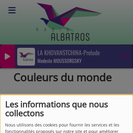
LA KHOVANSTCHINA-Prelude
Emissions
Modeste MOUSSORGSKY
Musique du monde
Couleurs du monde
Couleurs du monde
Les informations que nous
collectons
Nous utilisons des cookies pour fournir les services et les
fonctionnalités proposés sur notre site et pour améliorer