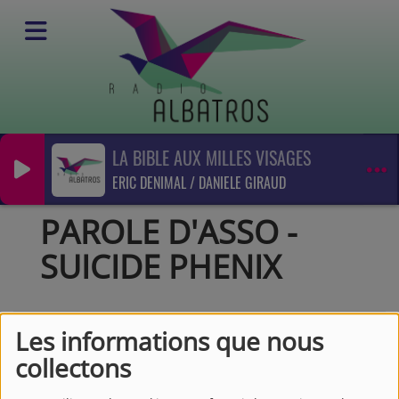
LA BIBLE AUX MILLES VISAGES
Podcasts
ERIC DENIMAL / DANIELE GIRAUD
Parole d'asso
PAROLE D'ASSO - SUICIDE PHENIX
PAROLE D'ASSO -
SUICIDE PHENIX
Les informations que nous
collectons