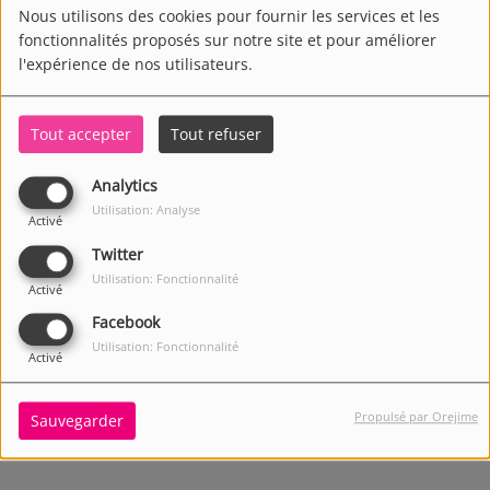
Nous utilisons des cookies pour fournir les services et les
fonctionnalités proposés sur notre site et pour améliorer
l'expérience de nos utilisateurs.
Tout accepter
Tout refuser
Analytics
Utilisation: Analyse
Activé
Twitter
Utilisation: Fonctionnalité
Activé
Facebook
Utilisation: Fonctionnalité
Activé
1497 VUES
Propulsé par Orejime
Sauvegarder
Écouter le podcast
Télécharger le podcast