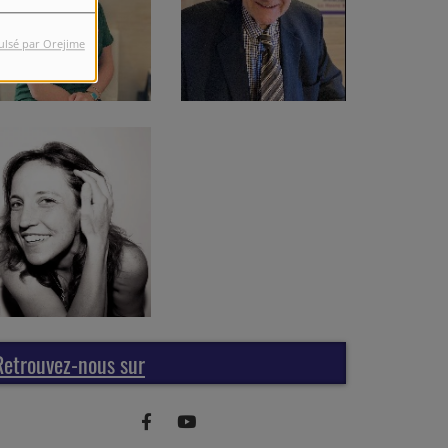
ulsé par Orejime
Retrouvez-nous sur