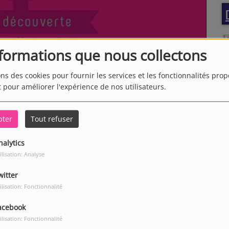
nformations que nous collectons
ons des cookies pour fournir les services et les fonctionnalités pro
t pour améliorer l'expérience de nos utilisateurs.
pter
Tout refuser
nalytics
ilisation: Analyse
witter
ilisation: Fonctionnalité
Télécharger le podcast
acebook
ilisation: Fonctionnalité