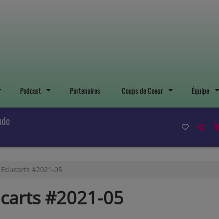
Podcast
Partenaires
Coups de Coeur
Équipe
ude
- Educarts #2021-05
ucarts #2021-05