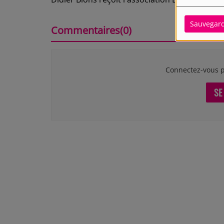
Sauvegar
Commentaires(0)
Connectez-vous p
SE