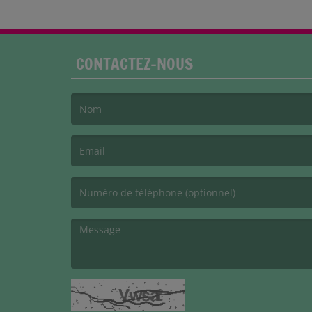
CONTACTEZ-NOUS
(Le nom est obligatoire. )
(L’email est obligatoire. )
(Le message est obligatoire. )