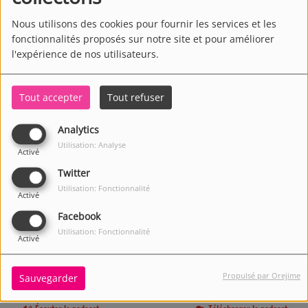
Nous utilisons des cookies pour fournir les services et les
fonctionnalités proposés sur notre site et pour améliorer
l'expérience de nos utilisateurs.
Tout accepter
Tout refuser
Analytics
Utilisation: Analyse
Activé
Twitter
Utilisation: Fonctionnalité
Activé
Facebook
Utilisation: Fonctionnalité
Activé
Propulsé par Orejime
Sauvegarder
1519 VUES