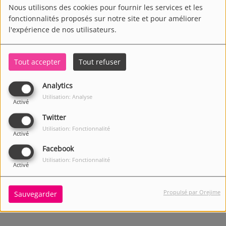
Nous utilisons des cookies pour fournir les services et les
fonctionnalités proposés sur notre site et pour améliorer
l'expérience de nos utilisateurs.
Tout accepter
Tout refuser
Analytics
Utilisation: Analyse
Activé
Twitter
Utilisation: Fonctionnalité
Activé
Facebook
Utilisation: Fonctionnalité
Activé
3883 VUES
Propulsé par Orejime
Sauvegarder
Écouter le podcast
Télécharger le podcast