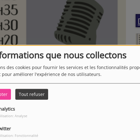
nformations que nous collectons
ons des cookies pour fournir les services et les fonctionnalités pro
t pour améliorer l'expérience de nos utilisateurs.
pter
Tout refuser
nalytics
ilisation: Analyse
witter
ilisation: Fonctionnalité