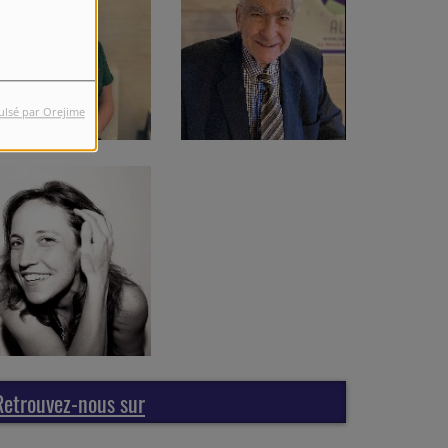
ulsé par Orejime
Retrouvez-nous sur