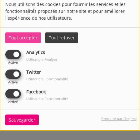
Nous utilisons des cookies pour fournir les services et les
fonctionnalités proposés sur notre site et pour améliorer
l'expérience de nos utilisateurs.
Tout accepter
Tout refuser
Analytics
Utilisation: Analyse
Activé
Twitter
Utilisation: Fonctionnalité
Activé
Facebook
Utilisation: Fonctionnalité
Activé
2365 VUES
Propulsé par Orejime
Sauvegarder
Écouter le podcast
Télécharger le podcast