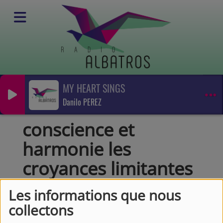
MY HEART SINGS
Podcasts
Danilo PEREZ
Conscience et harmonie
conscience et harmonie les croyances limitantes
conscience et
harmonie les
croyances limitantes
Les informations que nous
collectons