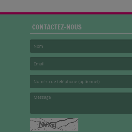
CONTACTEZ-NOUS
(Le nom est obligatoire. )
(L’email est obligatoire. )
(Le message est obligatoire. )