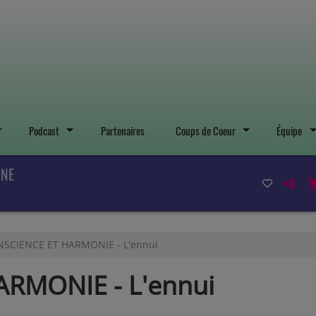
Podcast
Partenaires
Coups de Coeur
Équipe
INE
SCIENCE ET HARMONIE - L'ennui
RMONIE - L'ennui