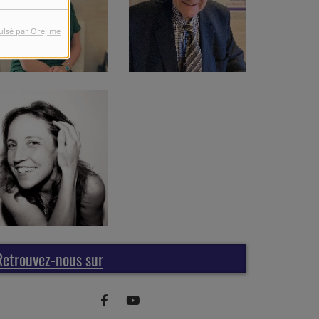
ulsé par Orejime
Retrouvez-nous sur