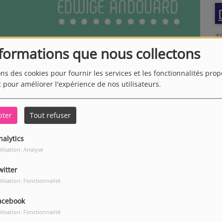
nformations que nous collectons
ons des cookies pour fournir les services et les fonctionnalités pro
t pour améliorer l'expérience de nos utilisateurs.
pter
Tout refuser
nalytics
ilisation: Analyse
witter
ilisation: Fonctionnalité
Télécharger le podcast
acebook
ilisation: Fonctionnalité