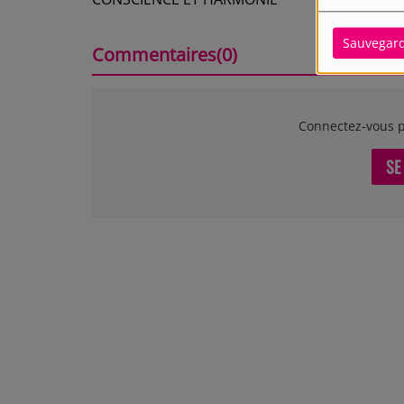
Sauvegar
Commentaires(0)
Connectez-vous p
SE