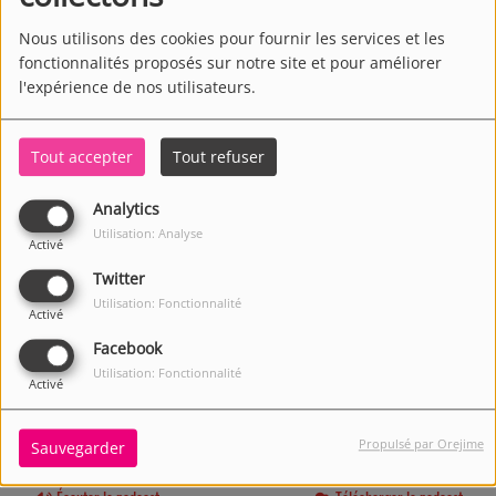
Nous utilisons des cookies pour fournir les services et les
fonctionnalités proposés sur notre site et pour améliorer
l'expérience de nos utilisateurs.
Tout accepter
Tout refuser
Analytics
Utilisation: Analyse
Activé
Twitter
Utilisation: Fonctionnalité
Activé
Facebook
Utilisation: Fonctionnalité
Activé
Propulsé par Orejime
Sauvegarder
3849 VUES