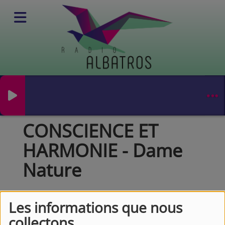
Podcasts
Conscience et harmonie
CONSCIENCE ET HARMONIE - Dame Nature
CONSCIENCE ET
HARMONIE - Dame
Nature
Les informations que nous
collectons